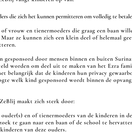
ouders die zich het kunnen permitteren om volledig te 
of vrouw en tienermoeders die graag een baan wil
 Maar ze kunnen zich een klein deel of helemaal 
teren.
n gesponsord door mensen binnen en buiten Surin
teld worden om deel uit te maken van het Ezra famil
het belangrijk dat de kinderen hun privacy gewaarbo
ogte welk kind gesponsord wordt binnen de opvang
ZeBlij maakt zich sterk door:
ouder(s) en of tienermoed
ers van de kinderen in
de
oek te gaan naar een baan of de school te hervatte
inderen van deze ouders.