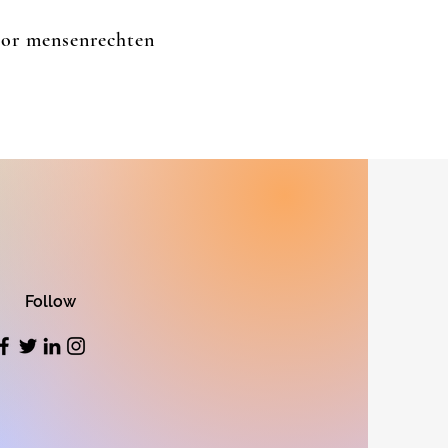
oor mensenrechten
Follow