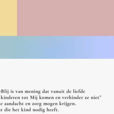
lij is van mening dat vanuit de liefde
 kinderen tot Mij komen en verhinder ze niet”
lle aandacht en zorg mogen krijgen.
 die het kind nodig heeft.