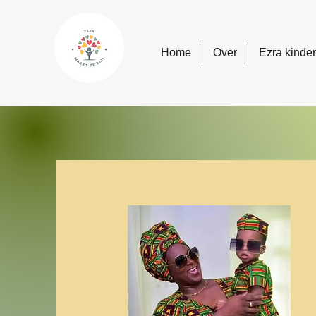
Home
Over
Ezra kinde